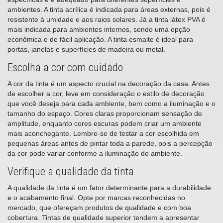
ambientes. A tinta acrílica é indicada para áreas externas, pois é
resistente à umidade e aos raios solares. Já a tinta látex PVA é
mais indicada para ambientes internos, sendo uma opção
econômica e de fácil aplicação. A tinta esmalte é ideal para
portas, janelas e superfícies de madeira ou metal.
Escolha a cor com cuidado
A cor da tinta é um aspecto crucial na decoração da casa. Antes
de escolher a cor, leve em consideração o estilo de decoração
que você deseja para cada ambiente, bem como a iluminação e o
tamanho do espaço. Cores claras proporcionam sensação de
amplitude, enquanto cores escuras podem criar um ambiente
mais aconchegante. Lembre-se de testar a cor escolhida em
pequenas áreas antes de pintar toda a parede, pois a percepção
da cor pode variar conforme a iluminação do ambiente.
Verifique a qualidade da tinta
A qualidade da tinta é um fator determinante para a durabilidade
e o acabamento final. Opte por marcas reconhecidas no
mercado, que ofereçam produtos de qualidade e com boa
cobertura. Tintas de qualidade superior tendem a apresentar