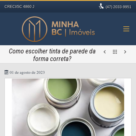
CRECI/SC 4860 J
(47)
2033-9951
Como escolher tinta de parede da
forma correta?
01 de agosto de 2023