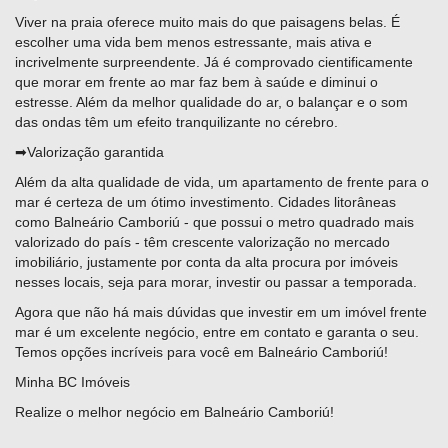
Viver na praia oferece muito mais do que paisagens belas. É
escolher uma vida bem menos estressante, mais ativa e
incrivelmente surpreendente. Já é comprovado cientificamente
que morar em frente ao mar faz bem à saúde e diminui o
estresse. Além da melhor qualidade do ar, o balançar e o som
das ondas têm um efeito tranquilizante no cérebro.
➡Valorização garantida
Além da alta qualidade de vida, um apartamento de frente para o
mar é certeza de um ótimo investimento. Cidades litorâneas
como Balneário Camboriú - que possui o metro quadrado mais
valorizado do país - têm crescente valorização no mercado
imobiliário, justamente por conta da alta procura por imóveis
nesses locais, seja para morar, investir ou passar a temporada.
Agora que não há mais dúvidas que investir em um imóvel frente
mar é um excelente negócio, entre em contato e garanta o seu.
Temos opções incríveis para você em Balneário Camboriú!
Minha BC Imóveis
Realize o melhor negócio em Balneário Camboriú!