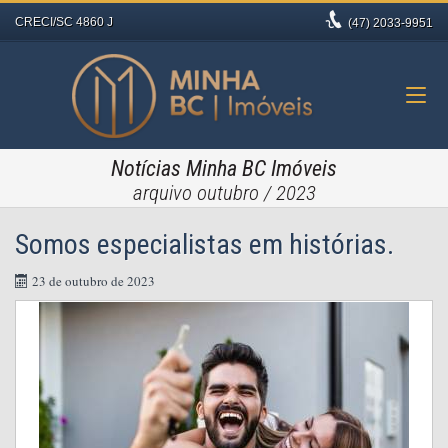
CRECI/SC 4860 J
(47)
2033-9951
Notícias Minha BC Imóveis
arquivo outubro / 2023
Somos especialistas em histórias.
23 de outubro de 2023