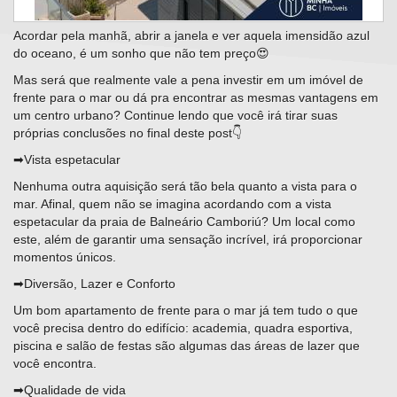
Acordar pela manhã, abrir a janela e ver aquela imensidão azul
do oceano, é um sonho que não tem preço😍
Mas será que realmente vale a pena investir em um imóvel de
frente para o mar ou dá pra encontrar as mesmas vantagens em
um centro urbano? Continue lendo que você irá tirar suas
próprias conclusões no final deste post👇
➡Vista espetacular
Nenhuma outra aquisição será tão bela quanto a vista para o
mar. Afinal, quem não se imagina acordando com a vista
espetacular da praia de Balneário Camboriú? Um local como
este, além de garantir uma sensação incrível, irá proporcionar
momentos únicos.
➡Diversão, Lazer e Conforto
Um bom apartamento de frente para o mar já tem tudo o que
você precisa dentro do edifício: academia, quadra esportiva,
piscina e salão de festas são algumas das áreas de lazer que
você encontra.
➡Qualidade de vida