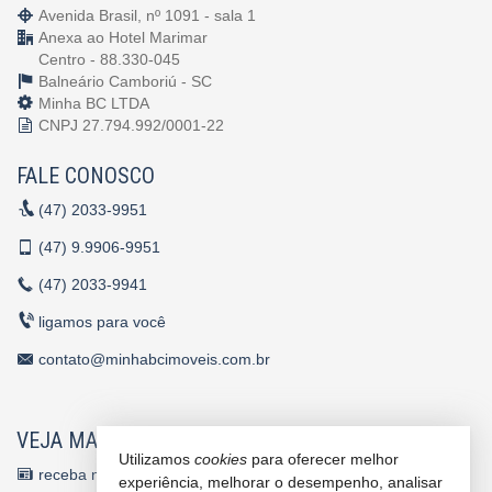
Avenida Brasil, nº 1091 - sala 1
Anexa ao Hotel Marimar
Centro - 88.330-045
Balneário Camboriú -
SC
Minha BC LTDA
CNPJ 27.794.992/0001-22
FALE CONOSCO
(47)
2033-9951
(47)
9.9906-9951
(47)
2033-9941
ligamos para você
contato@minhabcimoveis.com.br
VEJA MAIS
Utilizamos
cookies
para oferecer melhor
receba nosso newsletter
experiência, melhorar o desempenho, analisar