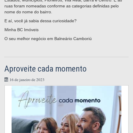
Estados, Municípios, Pioneiros, Vila Real, Barra e Centro. E as
ruas foram nomeadas conforme as categorias definidas pelo
nome do nome do bairro.
E aí, você já sabia dessa curiosidade?
Minha BC Imóveis
O seu melhor negócio em Balneário Camboriú
Aproveite cada momento
16 de janeiro de 2023