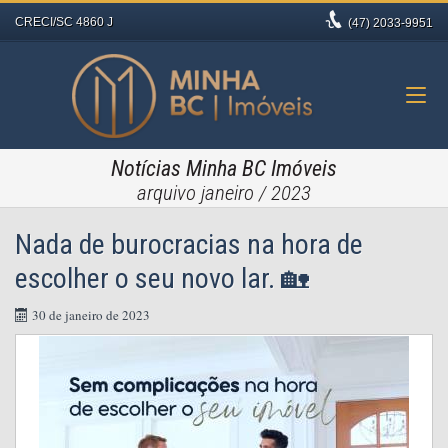
CRECI/SC 4860 J
(47)
2033-9951
Notícias Minha BC Imóveis
arquivo janeiro / 2023
Nada de burocracias na hora de
escolher o seu novo lar. 🏡
30 de janeiro de 2023