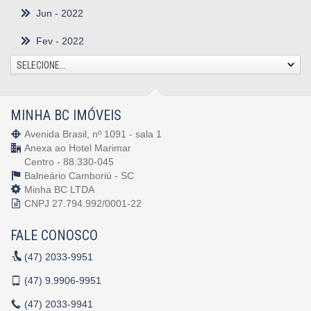
Jun
- 2022
Fev
- 2022
SELECIONE...
MINHA BC IMÓVEIS
Avenida Brasil, nº 1091 - sala 1
Anexa ao Hotel Marimar
Centro - 88.330-045
Balneário Camboriú -
SC
Minha BC LTDA
CNPJ 27.794.992/0001-22
FALE CONOSCO
(47)
2033-9951
(47)
9.9906-9951
(47)
2033-9941