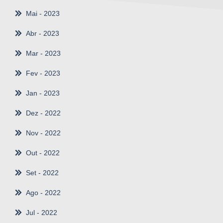
Mai
- 2023
Abr
- 2023
Mar
- 2023
Fev
- 2023
Jan
- 2023
Dez
- 2022
Nov
- 2022
Out
- 2022
Set
- 2022
Ago
- 2022
Jul
- 2022