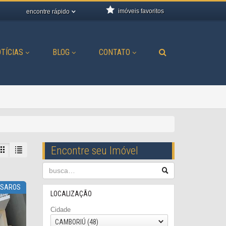
imóveis favoritos
encontre rápido
TÍCIAS
BLOG
CONTATO
Encontre seu Imóvel
SSAROS
LOCALIZAÇÃO
Cidade
CAMBORIÚ (48)