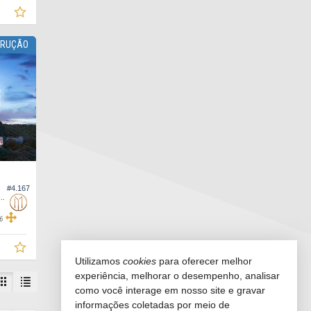
TRUÇÃO
#4.167
ento no Edifício Parque Camboriú
6
Utilizamos
cookies
para oferecer melhor
experiência, melhorar o desempenho, analisar
como você interage em nosso site e gravar
informações coletadas por meio de