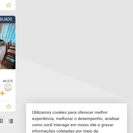
BILIADO
#4.575
 Edifício Vila do Bosque, Apto Tipo
Utilizamos
cookies
para oferecer melhor
experiência, melhorar o desempenho, analisar
como você interage em nosso site e gravar
informações coletadas por meio de