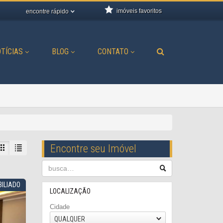
imóveis favoritos
encontre rápido
TÍCIAS
BLOG
CONTATO
Encontre seu Imóvel
ILIADO
LOCALIZAÇÃO
Cidade
QUALQUER