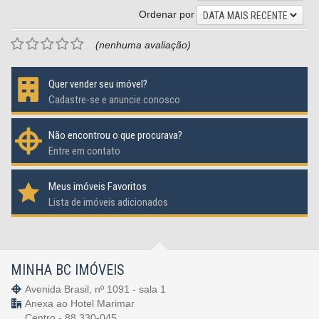
Ordenar por
DATA MAIS RECENTE
(nenhuma avaliação)
Quer vender seu imóvel?
Cadastre-se e anuncie conosco
Não encontrou o que procurava?
Entre em contato
Meus imóveis Favoritos
Lista de imóveis adicionados
MINHA BC IMÓVEIS
Avenida Brasil, nº 1091 - sala 1
Anexa ao Hotel Marimar
Centro - 88.330-045