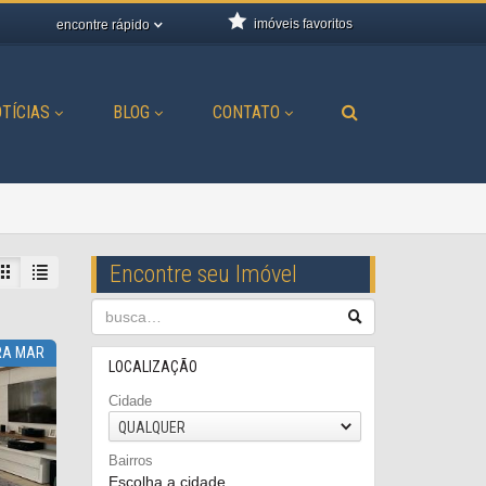
imóveis favoritos
encontre rápido
TÍCIAS
BLOG
CONTATO
Encontre seu Imóvel
RA MAR
LOCALIZAÇÃO
Cidade
QUALQUER
Bairros
Escolha a cidade...