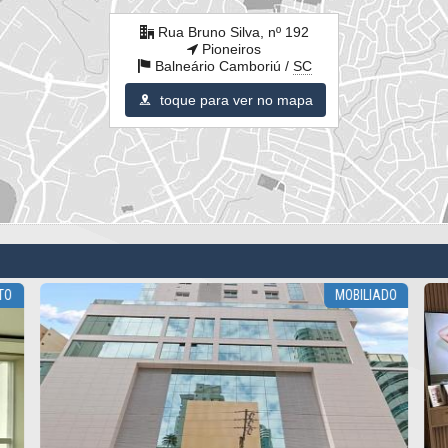
Rua Bruno Silva, nº 192
Pioneiros
Balneário Camboriú /
SC
toque para ver no mapa
TO
MOBILIADO