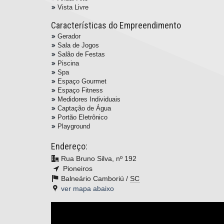
Vista Livre
Características do Empreendimento
Gerador
Sala de Jogos
Salão de Festas
Piscina
Spa
Espaço Gourmet
Espaço Fitness
Medidores Individuais
Captação de Água
Portão Eletrônico
Playground
Endereço:
Rua Bruno Silva, nº 192
Pioneiros
Balneário Camboriú /
SC
ver mapa abaixo