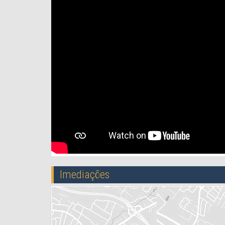
Imediações