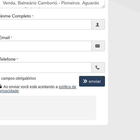
Nome Completo
Email
Telefone
*
campos obrigatórios
enviar
Ao enviar você está aceitando a
política de
privacidade
.