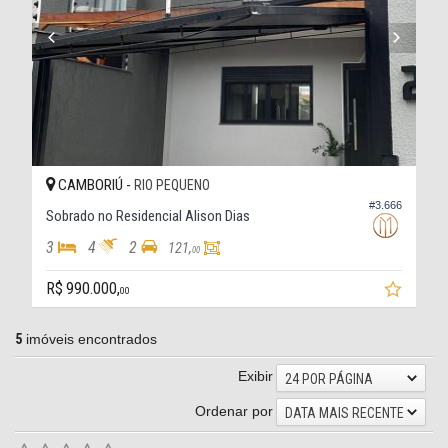
CAMBORIÚ -
RIO PEQUENO
#3.666
Sobrado no Residencial Alison Dias
3
4
2
121,
00
R$ 990.000,
00
5
imóveis encontrados
Exibir
24 POR PÁGINA
Ordenar por
DATA MAIS RECENTE