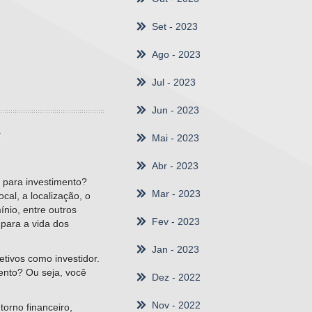
Set
- 2023
Ago
- 2023
Jul
- 2023
Jun
- 2023
?
Mai
- 2023
Abr
- 2023
 para investimento?
Mar
- 2023
al, a localização, o
ínio, entre outros
Fev
- 2023
 para a vida dos
Jan
- 2023
jetivos como investidor.
ento? Ou seja, você
Dez
- 2022
Nov
- 2022
orno financeiro,