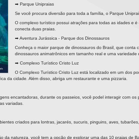
➡ Parque Unipraias
Se você procura diversão para toda a família, o Parque Unipraia
O complexo turístico possui atrações para todas as idades e é
conecta duas praias.
➡ Aventura Jurássica - Parque dos Dinossauros
Conheça o maior parque de dinossauros do Brasil, que conta
dinossauros animatrônicos em tamanho real e uma variedade 
➡ Complexo Turístico Cristo Luz
O Complexo Turístico Cristo Luz está localizado em um dos po
ca da cidade. Além disso, abriga um restaurante e uma pizzaria.
gens encantadoras, durante os passeios, você podel interagir com os 
as variadas.
ntes criados para lontras, jacarés, sucuris, pinguins, aves, tubarões
ção da natureza, você tem a opção de explorar uma das 10 praias de B