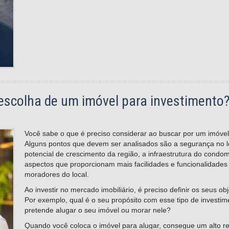
 escolha de um imóvel para investimento
Você sabe o que é preciso considerar ao buscar por um imóvel
Alguns pontos que devem ser analisados são a segurança no loc
potencial de crescimento da região, a infraestrutura do condom
aspectos que proporcionam mais facilidades e funcionalidades
moradores do local.
Ao investir no mercado imobiliário, é preciso definir os seus ob
Por exemplo, qual é o seu propósito com esse tipo de investim
pretende alugar o seu imóvel ou morar nele?
Quando você coloca o imóvel para alugar, consegue um alto ret