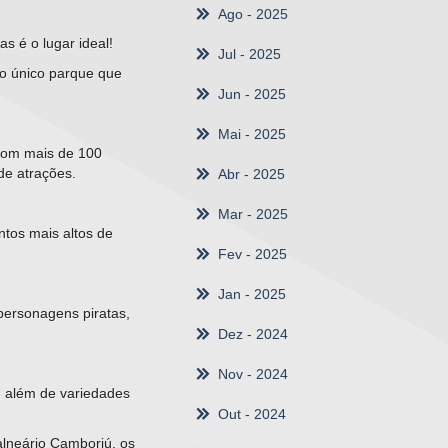
Ago
- 2025
s é o lugar ideal!
Jul
- 2025
 o único parque que
Jun
- 2025
Mai
- 2025
 com mais de 100
de atrações.
Abr
- 2025
Mar
- 2025
ntos mais altos de
Fev
- 2025
Jan
- 2025
personagens piratas,
Dez
- 2024
Nov
- 2024
, além de variedades
Out
- 2024
alneário Camboriú, os