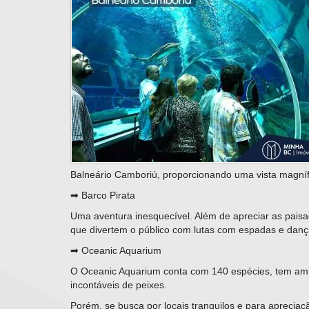
Balneário Camboriú, proporcionando uma vista magnífi
➡ Barco Pirata
Uma aventura inesquecível. Além de apreciar as paisa
que divertem o público com lutas com espadas e danç
➡ Oceanic Aquarium
O Oceanic Aquarium conta com 140 espécies, tem ambie
incontáveis de peixes.
Porém, se busca por locais tranquilos e para aprecia