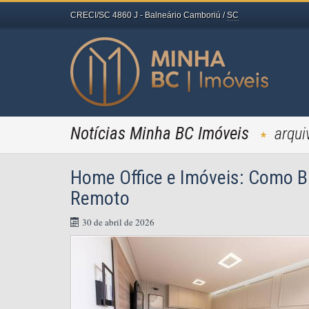
CRECI/SC 4860 J
- Balneário Camboriú /
SC
Notícias Minha BC Imóveis
arqui
Home Office e Imóveis: Como B
Remoto
30 de abril de 2026