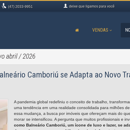
deixe que
ligamos para você
(47)
2033-9951
VENDAS
NO
vo abril / 2026
alneário Camboriú se Adapta ao Novo Tr
A pandemia global redefiniu o conceito de trabalho, transform
uma tendência em uma realidade consolidada para milhões de 
essa mudança, a busca por imóveis que ofereçam mais do qu
morar se intensificou. A pergunta que muitos profissionais e in
como Balneário Camboriú, um ícone de luxo e lazer, se ad