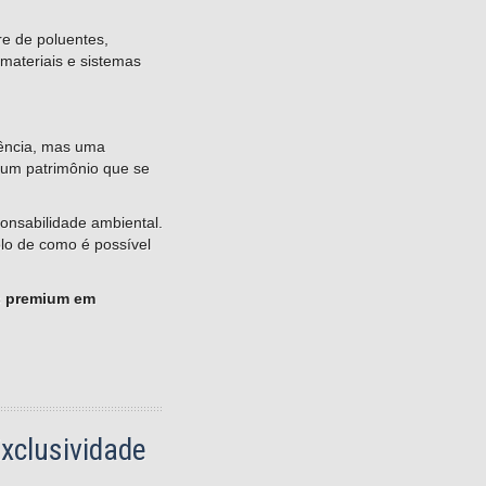
re de poluentes,
materiais e sistemas
dência, mas uma
 um patrimônio que se
ponsabilidade ambiental.
lo de como é possível
os premium em
Exclusividade