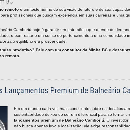
em BC
ho remoto
é um testemunho de sua visão de futuro e de sua capacidad
para profissionais que buscam excelência em suas carreiras e uma qu
lneário Camboriú hoje é garantir um patrimônio que atende às deman
idade, o bem-estar e um senso de pertencimento a uma comunidade in
oriza o equilíbrio e a prosperidade.
araíso produtivo? Fale com um consultor da Minha BC e descubr
ho remoto.
nos Lançamentos Premium de Balneário C
Em um mundo cada vez mais consciente sobre os desafios amb
sustentabilidade deixou de ser um diferencial para se tornar u
lançamentos premium de Balneário Camboriú
. O investidor
não busca apenas luxo e localização; ele exige responsabilidad