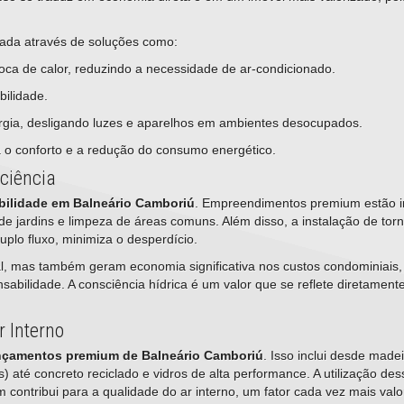
nçada através de soluções como:
oca de calor, reduzindo a necessidade de ar-condicionado.
ilidade.
gia, desligando luzes e aparelhos em ambientes desocupados.
o conforto e a redução do consumo energético.
sciência
bilidade em Balneário Camboriú
. Empreendimentos premium estão i
e jardins e limpeza de áreas comuns. Além disso, a instalação de tor
lo fluxo, minimiza o desperdício.
l, mas também geram economia significativa nos custos condominiais,
nsabilidade. A consciência hídrica é um valor que se reflete diretament
r Interno
nçamentos premium de Balneário Camboriú
. Isso inclui desde madei
até concreto reciclado e vidros de alta performance. A utilização des
contribui para a qualidade do ar interno, um fator cada vez mais valo