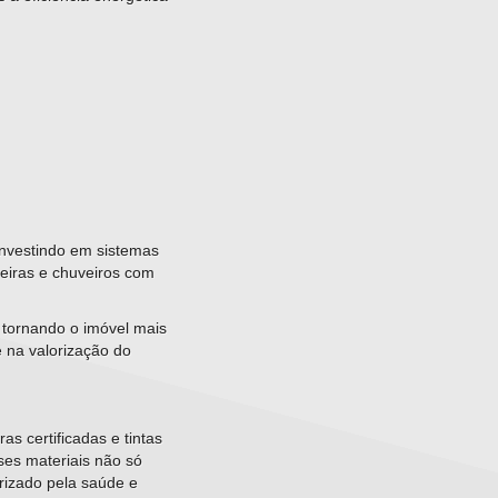
nvestindo em sistemas
neiras e chuveiros com
 tornando o imóvel mais
e na valorização do
ras certificadas e tintas
ses materiais não só
rizado pela saúde e