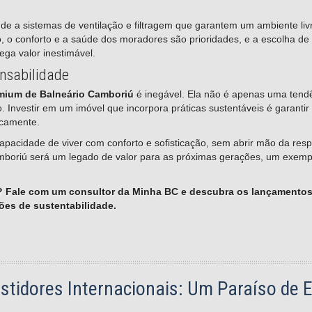
de a sistemas de ventilação e filtragem que garantem um ambiente liv
 o conforto e a saúde dos moradores são prioridades, e a escolha de 
ga valor inestimável.
nsabilidade
emium de Balneário Camboriú
é inegável. Ela não é apenas uma ten
Investir em um imóvel que incorpora práticas sustentáveis é garantir
icamente.
apacidade de viver com conforto e sofisticação, sem abrir mão da res
mboriú será um legado de valor para as próximas gerações, um exemp
vo? Fale com um consultor da Minha BC e descubra os lançament
es de sustentabilidade.
estidores Internacionais: Um Paraíso de 