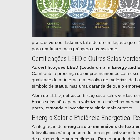
práticas verdes. Estamos falando de um legado que n
para um futuro mais próspero e consciente.
Certificações LEED e Outros Selos Verde
As
certificações LEED (Leadership in Energy and 
Camboriú, a presença de empreendimentos com esse se
qualidade do ar interno e a escolha de materiais de b
símbolo de status, mas uma garantia de que o empreen
Além do LEED, outras certificações e selos verdes, c
Esses selos não apenas valorizam o imóvel no mercad
prazo, tornando o investimento ainda mais atrativo.
Energia Solar e Eficiência Energética: 
A integração de
energia solar em imóveis de luxo 
fotovoltaicos não apenas reduzem significativamente
de carbono do empreendimento. Para o proprietário, is