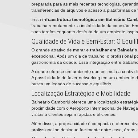
preparada para as mais recentes tecnologias, garanti
transferências de arquivos e acesso a plataformas de 
Essa
infraestrutura tecnológica em Balneário Cam
trabalha remotamente: a instabilidade da conexão. Em
suas tarefas enquanto desfruta de um ambiente inspir
Qualidade de Vida e Bem-Estar: O Equilíb
O grande atrativo de
morar e trabalhar em Balneári
excepcional. Após um dia de trabalho, o profissional po
gastronomia da cidade. Essa integração entre trabalho
A cidade oferece um ambiente que estimula a criativi
A possibilidade de fazer networking em um ambiente d
busca um legado de sucesso e equilíbrio.
Localização Estratégica e Mobilidade
Balneário Camboriú oferece uma localização estratég
proximidade com o Aeroporto Internacional de Navega
visitas a clientes sejam rápidas e eficientes.
Além disso, a própria cidade é compacta e oferece div
profissional se desloque facilmente entre casa, áreas