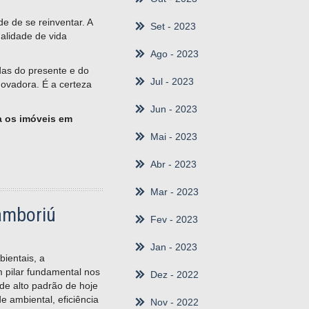
e de se reinventar. A
Set
- 2023
alidade de vida
Ago
- 2023
das do presente e do
Jul
- 2023
ovadora. É a certeza
Jun
- 2023
a os imóveis em
Mai
- 2023
Abr
- 2023
Mar
- 2023
amboriú
Fev
- 2023
Jan
- 2023
ientais, a
m pilar fundamental nos
Dez
- 2022
 de alto padrão de hoje
e ambiental, eficiência
Nov
- 2022