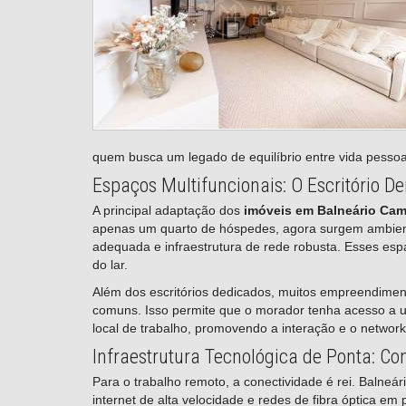
quem busca um legado de equilíbrio entre vida pessoal
Espaços Multifuncionais: O Escritório D
A principal adaptação dos
imóveis em Balneário Cam
apenas um quarto de hóspedes, agora surgem ambientes
adequada e infraestrutura de rede robusta. Esses esp
do lar.
Além dos escritórios dedicados, muitos empreendiment
comuns. Isso permite que o morador tenha acesso a um
local de trabalho, promovendo a interação e o network
Infraestrutura Tecnológica de Ponta: Co
Para o trabalho remoto, a conectividade é rei. Balneá
internet de alta velocidade e redes de fibra óptica e