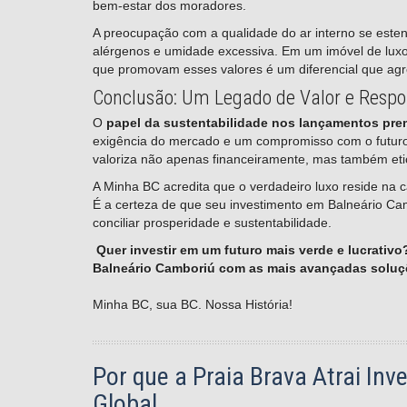
bem-estar dos moradores.
A preocupação com a qualidade do ar interno se esten
alérgenos e umidade excessiva. Em um imóvel de luxo,
que promovam esses valores é um diferencial que agre
Conclusão: Um Legado de Valor e Respo
O
papel da sustentabilidade nos lançamentos pr
exigência do mercado e um compromisso com o futuro. 
valoriza não apenas financeiramente, mas também et
A Minha BC acredita que o verdadeiro luxo reside na c
É a certeza de que seu investimento em Balneário Ca
conciliar prosperidade e sustentabilidade.
Quer investir em um futuro mais verde e lucrati
Balneário Camboriú com as mais avançadas soluçõ
Minha BC, sua BC. Nossa História!
Por que a Praia Brava Atrai Inv
Global