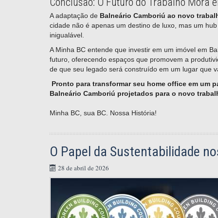
Conclusão: O Futuro do Trabalho Mora 
A adaptação de
Balneário Camboriú ao novo trabal
cidade não é apenas um destino de luxo, mas um hub 
inigualável.
A Minha BC entende que investir em um imóvel em Ba
futuro, oferecendo espaços que promovem a produtiv
de que seu legado será construído em um lugar que val
Pronto para transformar seu home office em um p
Balneário Camboriú projetados para o novo trabal
Minha BC, sua BC. Nossa História!
O Papel da Sustentabilidade 
28 de abril de 2026