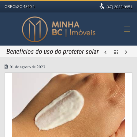
CRECI/SC 4860 J
(47)
2033-9951
Benefícios do uso do protetor solar
01 de agosto de 2023