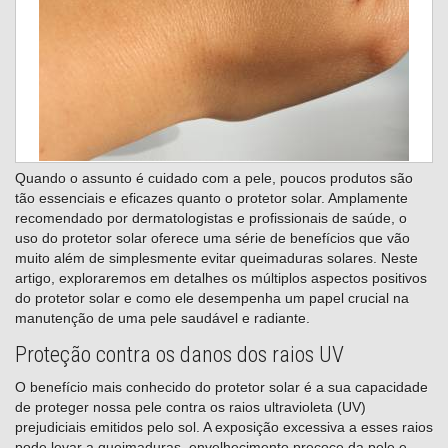
Quando o assunto é cuidado com a pele, poucos produtos são
tão essenciais e eficazes quanto o protetor solar. Amplamente
recomendado por dermatologistas e profissionais de saúde, o
uso do protetor solar oferece uma série de benefícios que vão
muito além de simplesmente evitar queimaduras solares. Neste
artigo, exploraremos em detalhes os múltiplos aspectos positivos
do protetor solar e como ele desempenha um papel crucial na
manutenção de uma pele saudável e radiante.
Proteção contra os danos dos raios UV
O benefício mais conhecido do protetor solar é a sua capacidade
de proteger nossa pele contra os raios ultravioleta (UV)
prejudiciais emitidos pelo sol. A exposição excessiva a esses raios
pode levar a queimaduras, envelhecimento precoce da pele e,