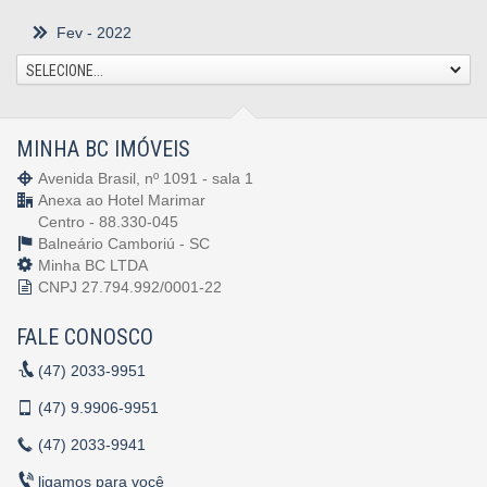
Fev
- 2022
SELECIONE...
MINHA BC IMÓVEIS
Avenida Brasil, nº 1091 - sala 1
Anexa ao Hotel Marimar
Centro - 88.330-045
Balneário Camboriú -
SC
Minha BC LTDA
CNPJ 27.794.992/0001-22
FALE CONOSCO
(47)
2033-9951
(47)
9.9906-9951
(47)
2033-9941
ligamos para você