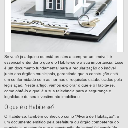
Se você já adquiriu ou está prestes a comprar um imóvel, é
essencial entender o que é o Habite-se e a sua importância. Esse
é um documento fundamental para a regularização do imóvel
junto aos órgãos municipais, garantindo que a construção está
em conformidade com as normas e requisitos estabelecidos pela
legislação. Neste artigo, vamos explorar o que é o Habite-se,
como obtê-lo e qual é a sua relevância para a segurança e
legalidade do seu investimento imobiliário.
O que é o Habite-se?
O Habite-se, também conhecido como "Alvará de Habitação", é
um documento emitido pela prefeitura ou órgão competente do
município, atestando que a construção do imóvel foi concluída