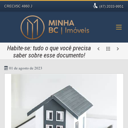
CRECI/SC 4860 J
(47)
2033-9951
Habite-se: tudo o que você precisa
saber sobre esse documento!
01 de agosto de 2023