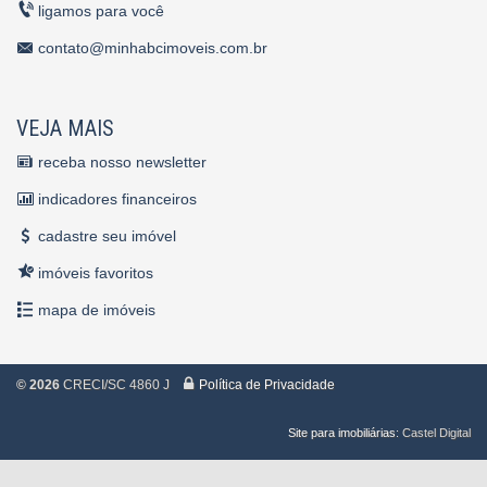
ligamos para você
contato@minhabcimoveis.com.br
VEJA MAIS
receba nosso newsletter
indicadores financeiros
cadastre seu imóvel
imóveis favoritos
mapa de imóveis
©
2026
CRECI/SC 4860 J
Política de Privacidade
Site para imobiliárias
: Castel Digital