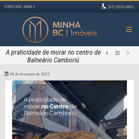
CRECI/SC 4860 J
(47)
2033-9951
A praticidade de morar no centro de
Balneário Camboriú
09 de fevereiro de 2022