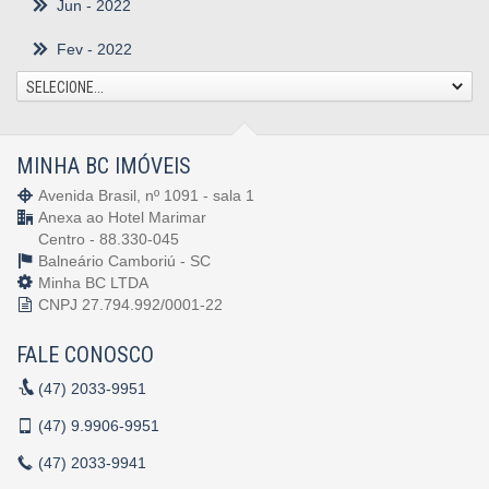
Jun
- 2022
Fev
- 2022
SELECIONE...
MINHA BC IMÓVEIS
Avenida Brasil, nº 1091 - sala 1
Anexa ao Hotel Marimar
Centro - 88.330-045
Balneário Camboriú -
SC
Minha BC LTDA
CNPJ 27.794.992/0001-22
FALE CONOSCO
(47)
2033-9951
(47)
9.9906-9951
(47)
2033-9941