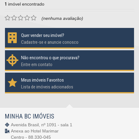
1
imóvel encontrado
(nenhuma avaliação)
Quer vender seu imóvel?
Cadastre-se e anuncie conosco
Não encontrou o que procurava?
Entre em contato
Meus imóveis Favoritos
Lista de imóveis adicionados
MINHA BC IMÓVEIS
Avenida Brasil, nº 1091 - sala 1
Anexa ao Hotel Marimar
Centro - 88.330-045