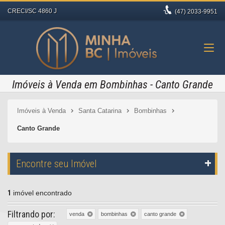
CRECI/SC 4860 J
(47)
2033-9951
Imóveis à Venda em Bombinhas - Canto Grande
Imóveis à Venda
Santa Catarina
Bombinhas
Canto Grande
Encontre seu Imóvel
1
imóvel encontrado
Filtrando por:
venda
bombinhas
canto grande