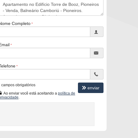
Nome Completo
Email
Telefone
*
campos obrigatórios
enviar
Ao enviar você está aceitando a
política de
privacidade
.