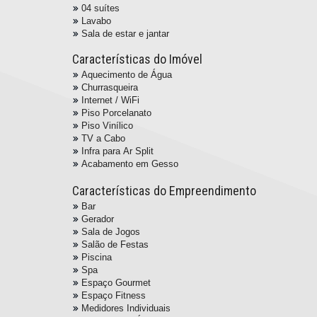
04 suítes
Lavabo
Sala de estar e jantar
Características do Imóvel
Aquecimento de Água
Churrasqueira
Internet / WiFi
Piso Porcelanato
Piso Vinílico
TV a Cabo
Infra para Ar Split
Acabamento em Gesso
Características do Empreendimento
Bar
Gerador
Sala de Jogos
Salão de Festas
Piscina
Spa
Espaço Gourmet
Espaço Fitness
Medidores Individuais