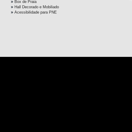
Box de Praia
Hall Decorado e Mobiliado
Acessibilidade para PNE