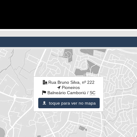
Rua Bruno Silva, nº 222
Pioneiros
Balneário Camboriú /
SC
toque para ver no mapa