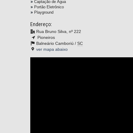
Captação de Água
Portão Eletrônico
Playground
Endereço:
Rua Bruno Silva, nº 222
Pioneiros
Balneário Camboriú /
SC
ver mapa abaixo