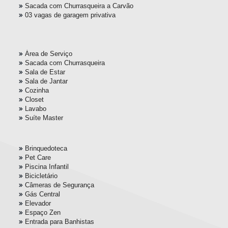
Sacada com Churrasqueira a Carvão
03 vagas de garagem privativa
Área de Serviço
Sacada com Churrasqueira
Sala de Estar
Sala de Jantar
Cozinha
Closet
Lavabo
Suíte Master
Brinquedoteca
Pet Care
Piscina Infantil
Bicicletário
Câmeras de Segurança
Gás Central
Elevador
Espaço Zen
Entrada para Banhistas