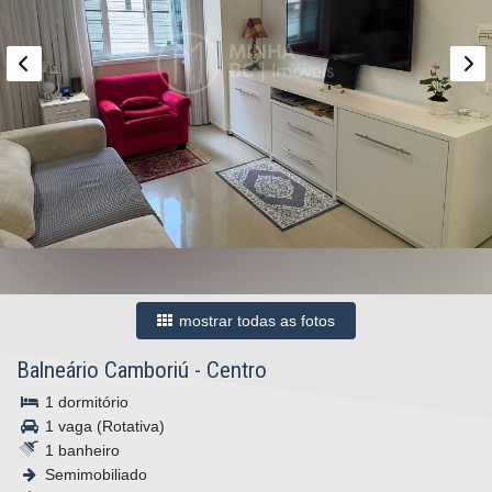
mostrar todas as fotos
Balneário Camboriú
-
Centro
1 dormitório
1 vaga (Rotativa)
1 banheiro
Semimobiliado