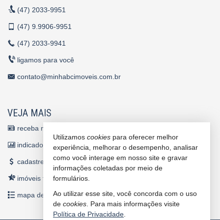
(47)
2033-9951
(47)
9.9906-9951
(47)
2033-9941
ligamos para você
contato@minhabcimoveis.com.br
VEJA MAIS
receba nosso newsletter
Utilizamos
cookies
para oferecer melhor
indicadores financeiros
experiência, melhorar o desempenho, analisar
como você interage em nosso site e gravar
cadastre seu imóvel
informações coletadas por meio de
imóveis favoritos
formulários.
Ao utilizar esse site, você concorda com o uso
mapa de imóveis
de
cookies
. Para mais informações visite
Política de Privacidade
.