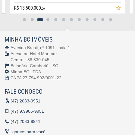
R$ 13.500.000,
00
MINHA BC IMÓVEIS
Avenida Brasil, nº 1091 - sala 1
Anexa ao Hotel Marimar
Centro - 88.330-045
Balneário Camboriú -
SC
Minha BC LTDA
CNPJ 27.794.992/0001-22
FALE CONOSCO
(47)
2033-9951
(47)
9.9906-9951
(47)
2033-9941
ligamos para você