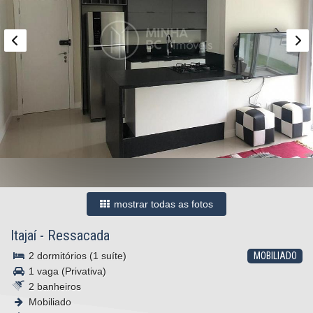
mostrar todas as fotos
Itajaí
-
Ressacada
2 dormitórios (1 suíte)
MOBILIADO
1 vaga (Privativa)
2 banheiros
Mobiliado