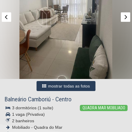
mostrar todas as fotos
Balneário Camboriú
-
Centro
3 dormitórios (1 suíte)
QUADRA MAR MOBILIADO
1 vaga (Privativa)
2 banheiros
Mobiliado - Quadra do Mar