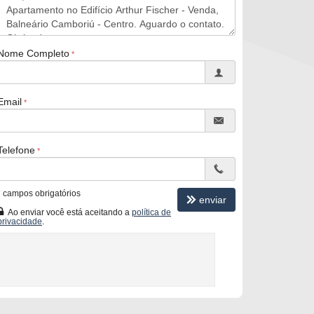
Nome Completo
Email
Telefone
*
campos obrigatórios
enviar
Ao enviar você está aceitando a
política de
privacidade
.