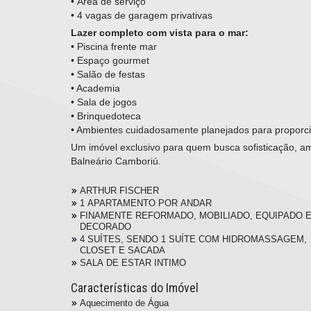
• Área de serviço
• 4 vagas de garagem privativas
Lazer completo com vista para o mar:
• Piscina frente mar
• Espaço gourmet
• Salão de festas
• Academia
• Sala de jogos
• Brinquedoteca
• Ambientes cuidadosamente planejados para proporcion
Um imóvel exclusivo para quem busca sofisticação, amp
Balneário Camboriú.
ARTHUR FISCHER
1 APARTAMENTO POR ANDAR
FINAMENTE REFORMADO, MOBILIADO, EQUIPADO 
DECORADO
4 SUÍTES, SENDO 1 SUÍTE COM HIDROMASSAGEM,
CLOSET E SACADA
SALA DE ESTAR INTIMO
Características do Imóvel
Aquecimento de Água