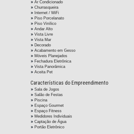
Ar Condicionado
Churrasqueira
Internet / WiFi
Piso Porcelanato
Piso Vinílico
Andar Alto
Vista Livre
Vista Mar
Decorado
Acabamento em Gesso
Móveis Planejados
Fechadura Eletrônica
Vista Panorâmica
Aceita Pet
Características do Empreendimento
Sala de Jogos
Salão de Festas
Piscina
Espaço Gourmet
Espaço Fitness
Medidores Individuais
Captação de Água
Portão Eletrônico