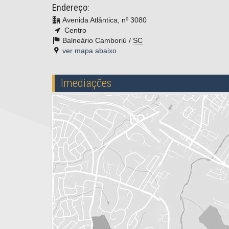
Endereço:
Avenida Atlântica, nº 3080
Centro
Balneário Camboriú /
SC
ver mapa abaixo
Imediações