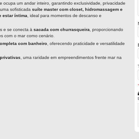
e ocupa um andar inteiro, garantindo exclusividade, privacidade
o uma sofisticada
suíte master com closet, hidromassagem e
e estar íntima
, ideal para momentos de descanso e
es e se conecta à
sacada com churrasqueira
, proporcionando
res com o mar como cenário.
completa com banheiro
, oferecendo praticidade e versatilidade
privativas
, uma raridade em empreendimentos frente mar na