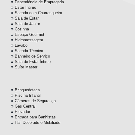
Dependência de Empregada
Estar Íntimo
Sacada com Churrasqueira
Sala de Estar
Sala de Jantar
Cozinha
Espaço Gourmet
Hidromassagem
Lavabo
Sacada Técnica
Banheiro de Serviço
Sala de Estar Íntimo
Suíte Master
Brinquedoteca
Piscina Infantil
Câmeras de Segurança
Gás Central
Elevador
Entrada para Banhistas
Hall Decorado e Mobiliado