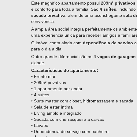
Este magnífico apartamento possui
209m² privativos
e conforto para toda a família. São
4 suítes
, incluind
sacada privativa
, além de uma aconchegante
sala d
convivência.
A ampla área social integra perfeitamente os ambient
uma experiência única para receber amigos e familia
O imóvel conta ainda com
dependência de serviço 
para o dia a dia.
Outro grande diferencial são as
4 vagas de garagem 
cidade.
Características do apartamento:
• Frente mar
• 209m² privativos
• 1 apartamento por andar
• 4 suítes
• Suíte master com closet, hidromassagem e sacada
• Sala de estar íntima
• Living amplo e integrado
• Sacada com churrasqueira a carvão
• Lavabo
• Dependência de serviço com banheiro