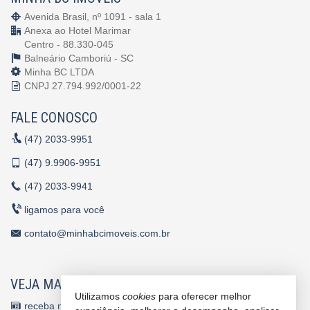
Avenida Brasil, nº 1091 - sala 1
Anexa ao Hotel Marimar
Centro - 88.330-045
Balneário Camboriú -
SC
Minha BC LTDA
CNPJ 27.794.992/0001-22
FALE CONOSCO
(47)
2033-9951
(47)
9.9906-9951
(47)
2033-9941
ligamos para você
contato@minhabcimoveis.com.br
VEJA MAIS
Utilizamos
cookies
para oferecer melhor
receba nosso newsletter