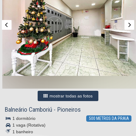
mostrar todas as fotos
Balneário Camboriú
-
Pioneiros
1 dormitório
500 METROS DA PRAIA
1 vaga (Rotativa)
1 banheiro