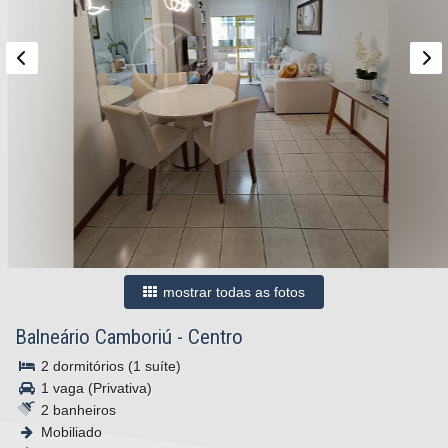
mostrar todas as fotos
Balneário Camboriú
-
Centro
2 dormitórios (1 suíte)
1 vaga (Privativa)
2 banheiros
Mobiliado