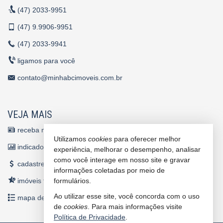
(47)
2033-9951
(47)
9.9906-9951
(47)
2033-9941
ligamos para você
contato@minhabcimoveis.com.br
VEJA MAIS
receba nosso newsletter
Utilizamos
cookies
para oferecer melhor
indicadores financeiros
experiência, melhorar o desempenho, analisar
como você interage em nosso site e gravar
cadastre seu imóvel
informações coletadas por meio de
imóveis favoritos
formulários.
Ao utilizar esse site, você concorda com o uso
mapa de imóveis
de
cookies
. Para mais informações visite
Política de Privacidade
.