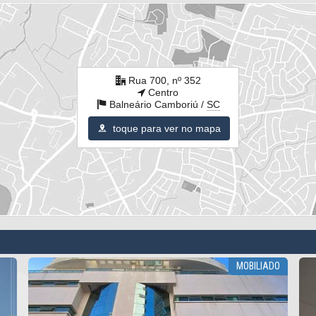
Rua 700, nº 352
Centro
Balneário Camboriú /
SC
toque para ver no mapa
TES