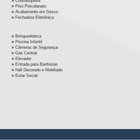
Churrasqueira
Piso Porcelanato
Acabamento em Gesso
Fechadura Eletrônica
Brinquedoteca
Piscina Infantil
Câmeras de Segurança
Gás Central
Elevador
Entrada para Banhistas
Hall Decorado e Mobiliado
Estar Social