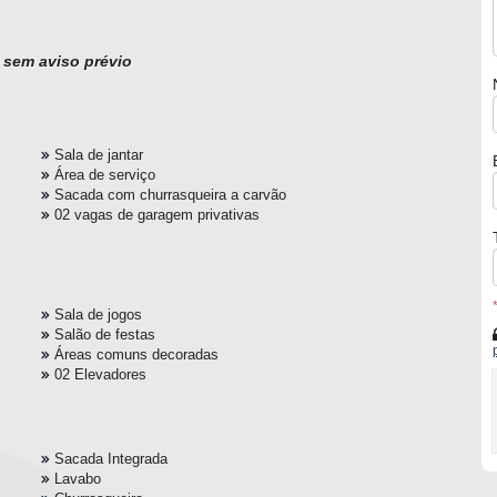
o sem aviso prévio
Sala de jantar
Área de serviço
Sacada com churrasqueira a carvão
02 vagas de garagem privativas
Sala de jogos
Salão de festas
Áreas comuns decoradas
02 Elevadores
Sacada Integrada
Lavabo