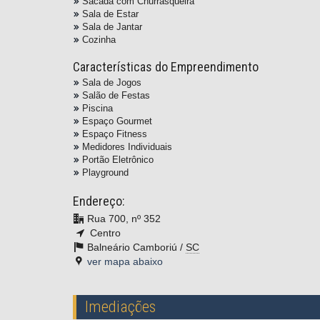
Sacada com Churrasqueira
Sala de Estar
Sala de Jantar
Cozinha
Características do Empreendimento
Sala de Jogos
Salão de Festas
Piscina
Espaço Gourmet
Espaço Fitness
Medidores Individuais
Portão Eletrônico
Playground
Endereço:
Rua 700, nº 352
Centro
Balneário Camboriú /
SC
ver mapa abaixo
Imediações