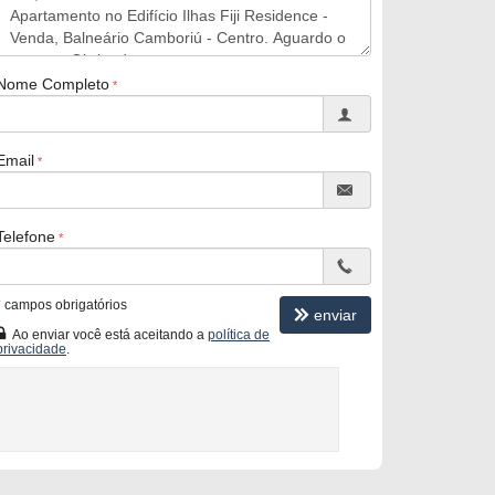
Nome Completo
Email
Telefone
*
campos obrigatórios
enviar
Ao enviar você está aceitando a
política de
privacidade
.