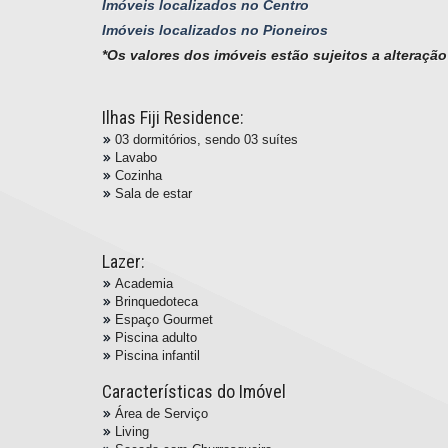
Imóveis localizados no Centro
Imóveis localizados no Pioneiros
*Os valores dos imóveis estão sujeitos a alteraçã
Ilhas Fiji Residence:
03 dormitórios, sendo 03 suítes
Lavabo
Cozinha
Sala de estar
Lazer:
Academia
Brinquedoteca
Espaço Gourmet
Piscina adulto
Piscina infantil
Características do Imóvel
Área de Serviço
Living