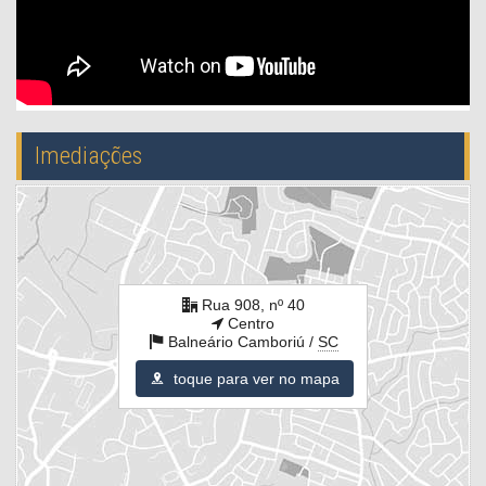
Imediações
Rua 908, nº 40
Centro
Balneário Camboriú /
SC
toque para ver no mapa