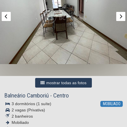
mostrar todas as fotos
Balneário Camboriú
-
Centro
3 dormitórios (1 suíte)
MOBILIADO
2 vagas (Privativa)
2 banheiros
Mobiliado