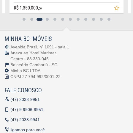
R$ 1.350.000,
00
MINHA BC IMÓVEIS
Avenida Brasil, nº 1091 - sala 1
Anexa ao Hotel Marimar
Centro - 88.330-045
Balneário Camboriú -
SC
Minha BC LTDA
CNPJ 27.794.992/0001-22
FALE CONOSCO
(47)
2033-9951
(47)
9.9906-9951
(47)
2033-9941
ligamos para você