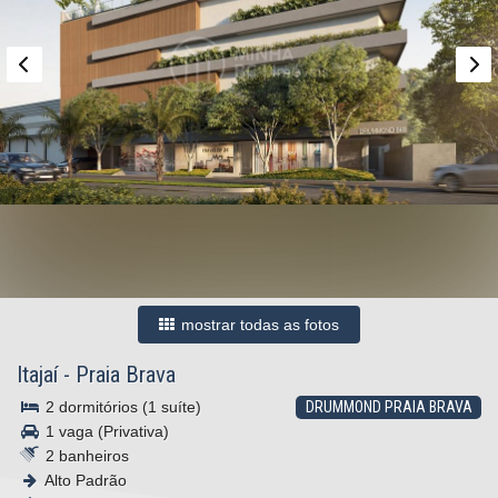
mostrar todas as fotos
Itajaí
-
Praia Brava
2 dormitórios (1 suíte)
DRUMMOND PRAIA BRAVA
1 vaga (Privativa)
2 banheiros
Alto Padrão