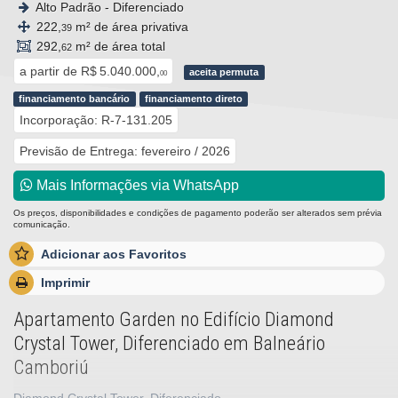
Alto Padrão - Diferenciado
222,
m² de área privativa
39
292,
m² de área total
62
a partir de
R$ 5.040.000,
aceita permuta
00
financiamento bancário
financiamento direto
Incorporação: R-7-131.205
Previsão de Entrega: fevereiro / 2026
Mais Informações via WhatsApp
Os preços, disponibilidades e condições de pagamento poderão ser alterados sem prévia
comunicação.
Adicionar aos Favoritos
Imprimir
Apartamento Garden no Edifício Diamond
Crystal Tower, Diferenciado em Balneário
Camboriú