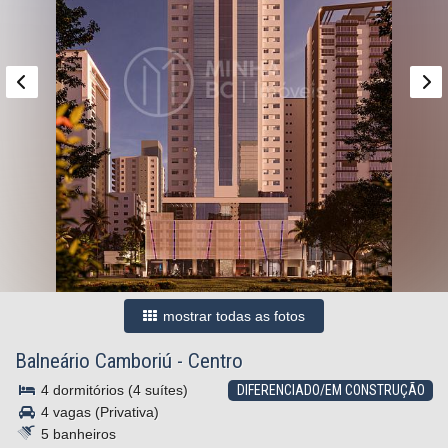
mostrar todas as fotos
Balneário Camboriú
-
Centro
4 dormitórios (4 suítes)
DIFERENCIADO/EM CONSTRUÇÃO
4 vagas (Privativa)
5 banheiros